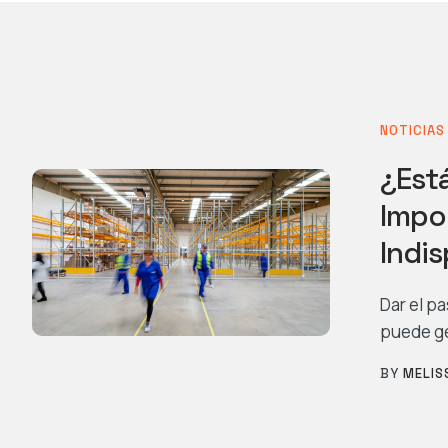
NOTICIAS
¿Est
Impo
Indi
Dar el p
puede ge
BY
MELIS