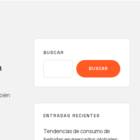
BUSCAR
n
BUSCAR
mbién
ENTRADAS RECIENTES
Tendencias de consumo de
bebidas en mercados globales: