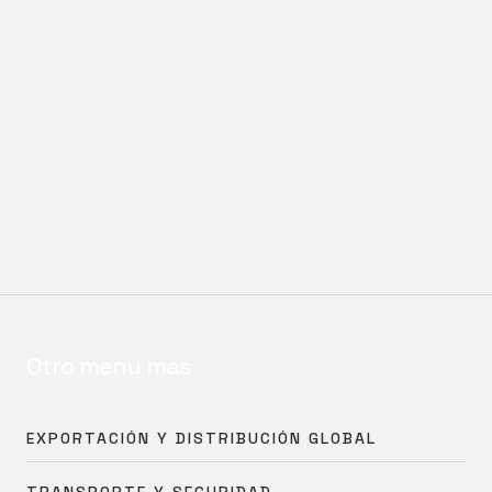
Otro menu mas
EXPORTACIÓN Y DISTRIBUCIÓN GLOBAL
TRANSPORTE Y SEGURIDAD