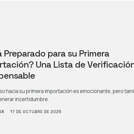
á Preparado para su Primera
rtación? Una Lista de Verificació
spensable
aso hacia su primera importación es emocionante, pero ta
nerar incertidumbre.
SA
17 DE OCTUBRE DE 2025