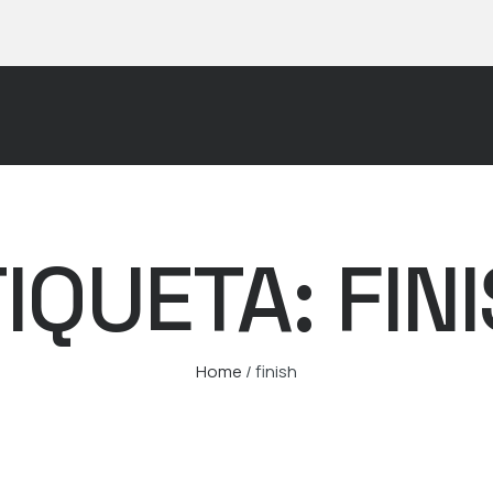
TIQUETA:
FIN
Home
/
finish