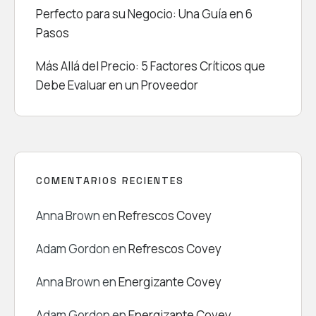
Perfecto para su Negocio: Una Guía en 6
Pasos
Más Allá del Precio: 5 Factores Críticos que
Debe Evaluar en un Proveedor
COMENTARIOS RECIENTES
Anna Brown
en
Refrescos Covey
Adam Gordon
en
Refrescos Covey
Anna Brown
en
Energizante Covey
Adam Gordon
en
Energizante Covey